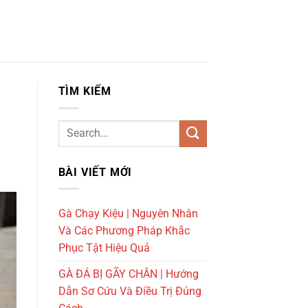
TÌM KIẾM
BÀI VIẾT MỚI
Gà Chạy Kiệu | Nguyên Nhân
Và Các Phương Pháp Khắc
Phục Tật Hiệu Quả
GÀ ĐÁ BỊ GÃY CHÂN | Hướng
Dẫn Sơ Cứu Và Điều Trị Đúng