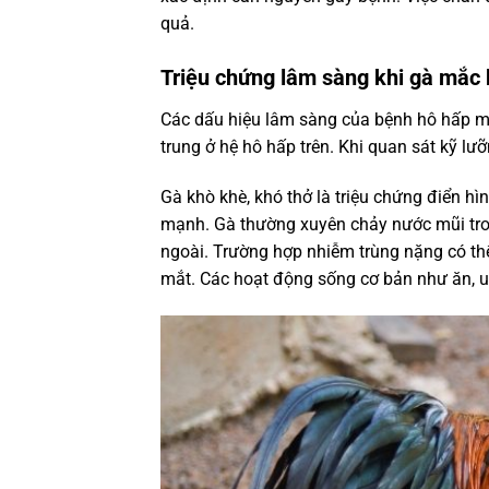
quả.
Triệu chứng lâm sàng khi gà mắc
Các dấu hiệu lâm sàng của bệnh hô hấp mã
trung ở hệ hô hấp trên. Khi quan sát kỹ lư
Gà khò khè, khó thở là triệu chứng điển h
mạnh. Gà thường xuyên chảy nước mũi tron
ngoài. Trường hợp nhiễm trùng nặng có thể
mắt. Các hoạt động sống cơ bản như ăn, uố