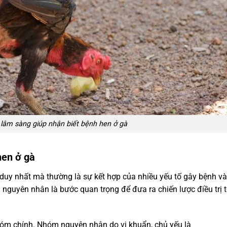
 lâm sàng giúp nhận biết bệnh hen ở gà
hen ở gà
duy nhất mà thường là sự kết hợp của nhiều yếu tố gây bệnh và
i nguyên nhân là bước quan trọng để đưa ra chiến lược điều trị t
hóm chính. Nhóm nguyên nhân do vi khuẩn, chủ yếu là