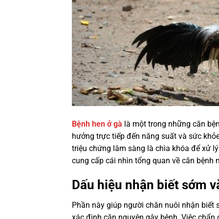
Bệnh hen ở gà
là một trong những căn bệnh
hưởng trực tiếp đến năng suất và sức khỏ
triệu chứng lâm sàng là chìa khóa để xử lý
cung cấp cái nhìn tổng quan về căn bệnh n
Dấu hiệu nhận biết sớm v
Phần này giúp người chăn nuôi nhận biết s
xác định căn nguyên gây bệnh. Việc chẩn 