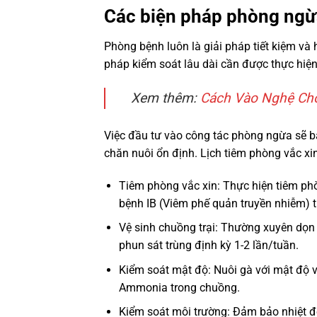
Các biện pháp phòng ngừa
Phòng bệnh luôn là giải pháp tiết kiệm và h
pháp kiểm soát lâu dài cần được thực hiệ
Xem thêm:
Cách Vào Nghệ Cho
Việc đầu tư vào công tác phòng ngừa sẽ b
chăn nuôi ổn định. Lịch tiêm phòng vắc xin
Tiêm phòng vắc xin: Thực hiện tiêm phò
bệnh IB (Viêm phế quản truyền nhiễm) th
Vệ sinh chuồng trại: Thường xuyên dọn
phun sát trùng định kỳ 1-2 lần/tuần.
Kiểm soát mật độ: Nuôi gà với mật độ 
Ammonia trong chuồng.
Kiểm soát môi trường: Đảm bảo nhiệt độ 