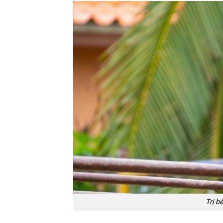
Trị b