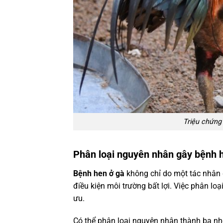
Triệu chứng
Phân loại nguyên nhân gây bệnh 
Bệnh hen ở gà
không chỉ do một tác nhân 
điều kiện môi trường bất lợi. Việc phân loạ
ưu.
Có thể phân loại nguyên nhân thành ba n