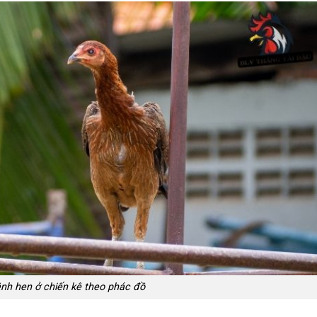
ệnh hen ở chiến kê theo phác đồ